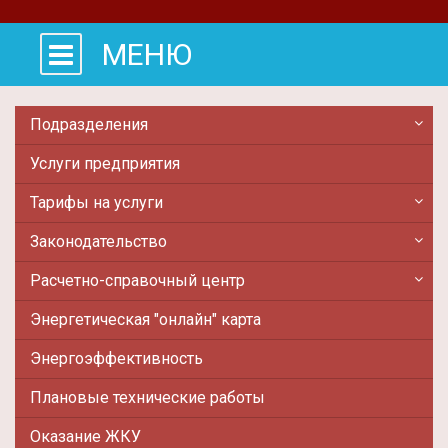
МЕНЮ
Подразделения
Услуги предприятия
Тарифы на услуги
Законодательство
Расчетно-справочный центр
Энергетическая "онлайн" карта
Энергоэффективность
Плановые технические работы
Оказание ЖКУ