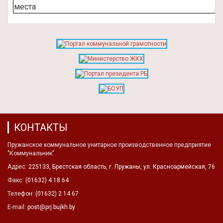
места
КОНТАКТЫ
Пружанское коммунальное унитарное производственное предприятие
"Коммунальник"
Адрес:
225133, Брестская область, г. Пружаны, ул. Красноармейская, 76
Факс:
(01632) 4 18 64
Телефон:
(01632) 2 14 67
E-mail:
post@prj.bujkh.by