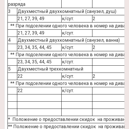
разряда
3
Двухместный двухкомнатный (санузел, душ)
21, 27, 39, 49
к/сут.
2
** При подселении одного человека в номер на диван
21, 27, 39, 49
к/сут.
4
Двухместный двухкомнатный (санузел, ванна)
23, 34, 35, 44, 45
к/сут.
2
** При подселении одного человека в номер на диван
23, 34, 35, 44, 45
к/сут.
5
Двухместный трехкомнатный
22
к/сут.
2
** При подселении одного человека в номер на диван
22
к/сут.
* Положение о предоставлении скидок на проживание 
** Положение о предоставлении скидок на проживание