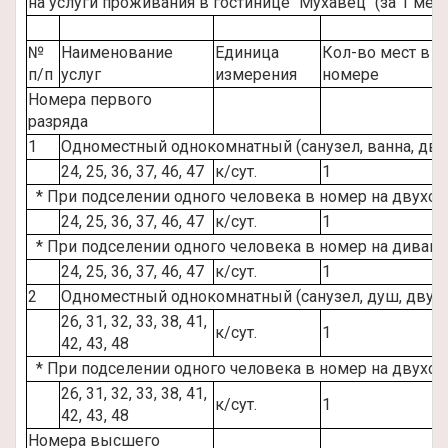
на услуги проживания в гостинице "Мухавец" (за 1 мест
№
Наименование
Единица
Кол-во мест в
п/п
услуг
измерения
номере
Номера первого
разряда
1
Одноместный однокомнатный (санузел, ванна, дву
24, 25, 36, 37, 46, 47
к/сут.
1
* При подселении одного человека в номер на двухс
24, 25, 36, 37, 46, 47
к/сут.
1
* При подселении одного человека в номер на диван
24, 25, 36, 37, 46, 47
к/сут.
1
2
Одноместный однокомнатный (санузел, душ, двухс
26, 31, 32, 33, 38, 41,
к/сут.
1
42, 43, 48
* При подселении одного человека в номер на двухс
26, 31, 32, 33, 38, 41,
к/сут.
1
42, 43, 48
Номера высшего