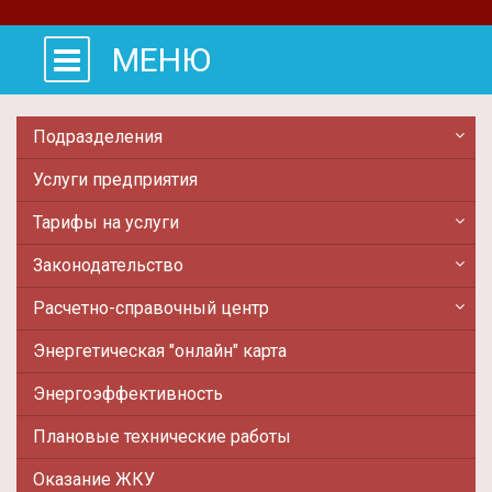
МЕНЮ
Подразделения
Услуги предприятия
Тарифы на услуги
Законодательство
Расчетно-справочный центр
Энергетическая "онлайн" карта
Энергоэффективность
Плановые технические работы
Оказание ЖКУ