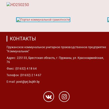
КОНТАКТЫ
Пружанское коммунальное унитарное производственное предприятие
"Коммунальник"
Адрес:
225133, Брестская область, г. Пружаны, ул. Красноармейская,
76
Факс:
(01632) 4 18 64
Телефон:
(01632) 2 14 67
E-mail:
post@prj.bujkh.by