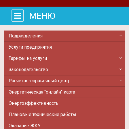
МЕНЮ
Подразделения
Услуги предприятия
Тарифы на услуги
Законодательство
Расчетно-справочный центр
Энергетическая "онлайн" карта
Энергоэффективность
Плановые технические работы
Оказание ЖКУ