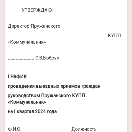
УТВЕРЖДАЮ:
Директор Пружанского
КУПП
«Коммунальник»
__________ С.В.Бобрук
ГРАФИК
проведения выездных приемов граждан
руководством Пружанского КУПП
«Коммунальник»
на
I
квартал 2024 года
Ф.И.О.
Должность