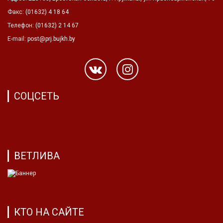
Факс:
(01632) 4 18 64
Телефон:
(01632) 2 14 67
E-mail:
post@prj.bujkh.by
СОЦСЕТЬ
ВЕТЛИВА
КТО НА САЙТЕ