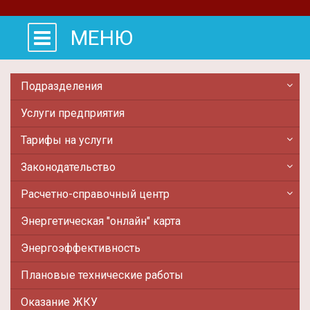
МЕНЮ
Подразделения
Услуги предприятия
Тарифы на услуги
Законодательство
Расчетно-справочный центр
Энергетическая "онлайн" карта
Энергоэффективность
Плановые технические работы
Оказание ЖКУ