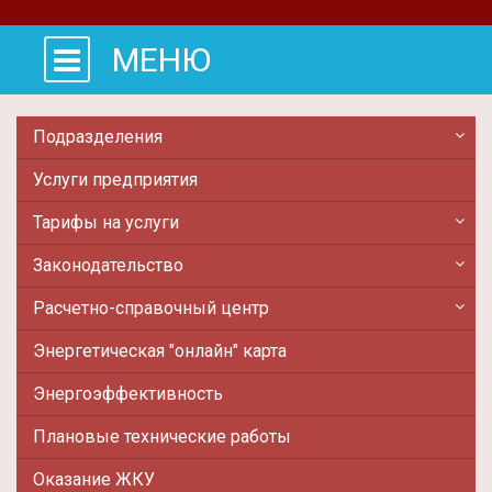
МЕНЮ
Подразделения
Услуги предприятия
Тарифы на услуги
Законодательство
Расчетно-справочный центр
Энергетическая "онлайн" карта
Энергоэффективность
Плановые технические работы
Оказание ЖКУ