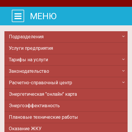
МЕНЮ
Подразделения
Услуги предприятия
Тарифы на услуги
Законодательство
Расчетно-справочный центр
Энергетическая "онлайн" карта
Энергоэффективность
Плановые технические работы
Оказание ЖКУ