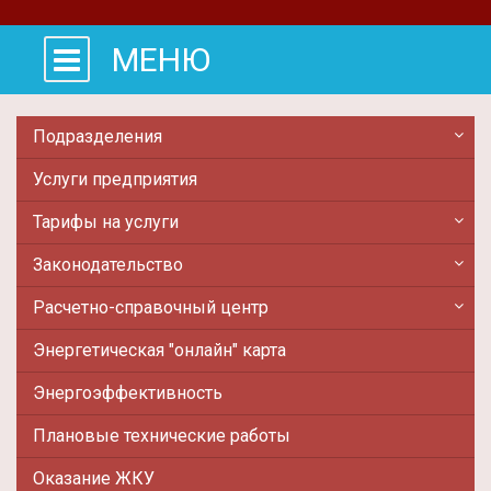
МЕНЮ
Подразделения
Услуги предприятия
Тарифы на услуги
Законодательство
Расчетно-справочный центр
Энергетическая "онлайн" карта
Энергоэффективность
Плановые технические работы
Оказание ЖКУ