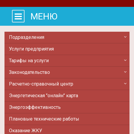
МЕНЮ
Подразделения
Услуги предприятия
Тарифы на услуги
Законодательство
Расчетно-справочный центр
Энергетическая "онлайн" карта
Энергоэффективность
Плановые технические работы
Оказание ЖКУ