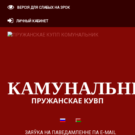
ВЕРСІЯ ДЛЯ СЛАБЫХ НА ЗРОК
ЛИЧНЫЙ КАБИНЕТ
КАМУНАЛЬН
ПРУЖАНСКАЕ КУВП
ЗАЯЎКА НА ПАВЕДАМЛЕННЕ ПА E-MAIL